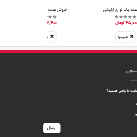
ده پک لوازم ارایشی
فروش عمده پیمانه سرتاس
45,00 تومان
7,400 تومان
ناموجود
ناموجود
سنجی
 سایت ما راضی هستید؟
ه
ر
ارسال