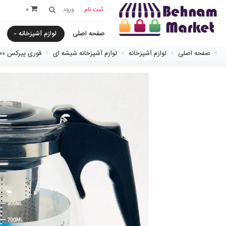
0
ثبت نام
ورود
صفحه اصلی
لوازم آشپزخانه
صفحه اصلی
لوازم آشپزخانه
لوازم آشپزخانه شیشه ای
قورى پيركس ٩٠٠ ميل