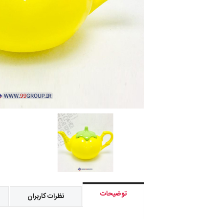
توضیحات
نظرات کاربران