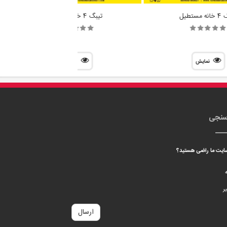
مستطیل
تیبگ 4 خانه قفل دار
نمایش
نمایش
سنجی
 سایت ما راضی هستید؟
ه
ر
ارسال