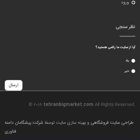
ورود
نظر سنجی
آیا از سایت ما راضی هستید؟
بله
خیر
ارسال
© 2018
tehranbigmarket.com
All Rights Reserved.
طراحی سایت فروشگاهی
و بهینه سازی سایت توسط
شرکت پیشگامان دامنه
فناوری