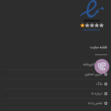
نقشه سایت
لوازم آشپزخانه
گالری تصاویر
بلاگ
درباره ما
تماس با ما