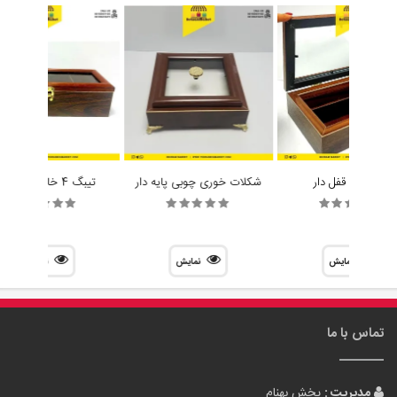
جا کاردی قفل دار
شکلات خوری چوبی پایه دار
تیبگ 4 خانه مستطیل
نمایش
نمایش
نمایش
تماس با ما
مدیریت :
پخش بهنام