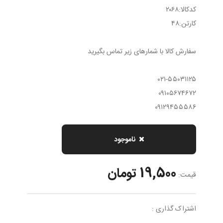
کدکالا:٢٠٦٨
کارتن:٤٨
سفارش كالا با شمارهاى زير تماس بگیرید
۰۲۱-۵۵۰۳۱۱۲۵
۰۹۱۰۵۶۷۴۶۷۲
۰۹۱۲۹۴۵۵۵۸۶
ناموجود
19,500 تومان
قیمت:
اشتراک گذاری :