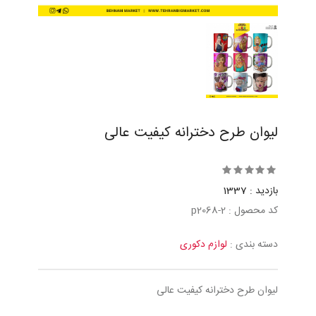
ليوان طرح دخترانه كيفيت عالی
بازدید : 1337
کد محصول : p2068-2
دسته بندی :
لوازم دکوری
ليوان طرح دخترانه كيفيت عالی