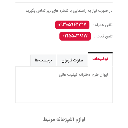
در صورت نیاز به راهنمایی با شماره های زیر تماس بگیرید.
09305942727
تلفن همراه :
02155038117
تلفن ثابت :
توضیحات
نظرات کاربران
برچسب ها
ليوان طرح دخترانه كيفيت عالی
لوازم آشپزخانه مرتبط