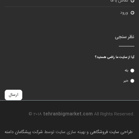
تماس با ما
ورود
نظر سنجی
آیا از سایت ما راضی هستید؟
بله
خیر
ارسال
© 2018
tehranbigmarket.com
All Rights Reserved.
طراحی سایت فروشگاهی
و بهینه سازی سایت توسط
شرکت پیشگامان دامنه