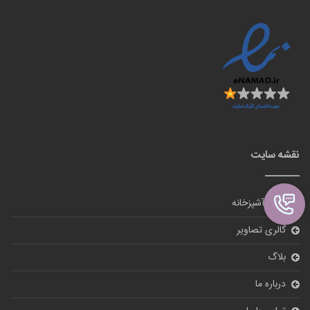
نقشه سایت
لوازم آشپزخانه
گالری تصاویر
بلاگ
درباره ما