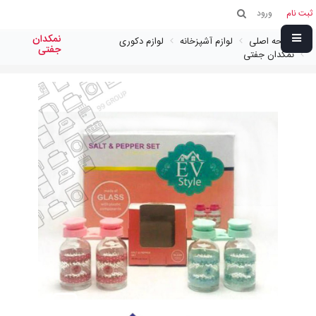
ثبت نام
ورود
نمكدان
صفحه اصلی
لوازم آشپزخانه
لوازم دکوری
جفتى
نمكدان جفتى