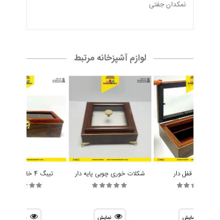
نمكدان جفتى
لوازم آشپزخانه مرتبط
جا کاردی قفل دار
شکلات خوری چوبی پایه دار
تیبگ 4 خانه مستطیل
نمایش
نمایش
نمایش