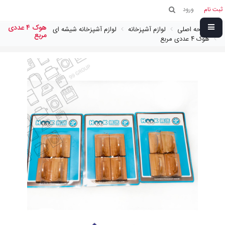
ثبت نام
ورود
هوک ٤ عددى
صفحه اصلی
لوازم آشپزخانه
لوازم آشپزخانه شیشه ای
مربع
هوک ٤ عددى مربع