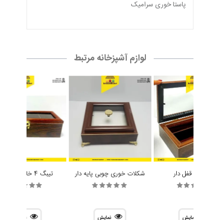
پاستا خوری سراميک
لوازم آشپزخانه مرتبط
جا کاردی قفل دار
شکلات خوری چوبی پایه دار
تیبگ 4 خانه مستطیل
نمایش
نمایش
نمایش