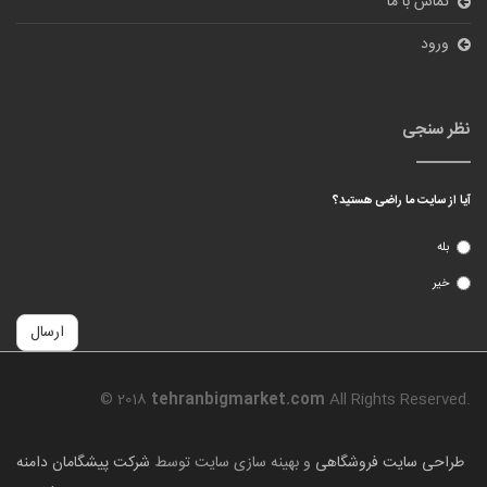
تماس با ما
ورود
نظر سنجی
آیا از سایت ما راضی هستید؟
بله
خیر
ارسال
© 2018
tehranbigmarket.com
All Rights Reserved.
طراحی سایت فروشگاهی
و بهینه سازی سایت توسط
شرکت پیشگامان دامنه