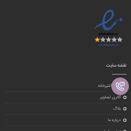
نقشه سایت
لوازم آشپزخانه
گالری تصاویر
بلاگ
درباره ما