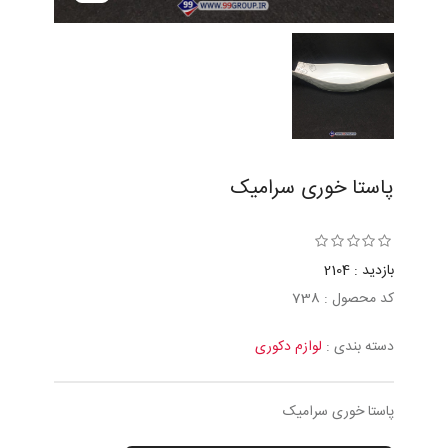
پاستا خوری سراميک
بازدید : 2104
کد محصول : 738
دسته بندی :
لوازم دکوری
پاستا خوری سراميک