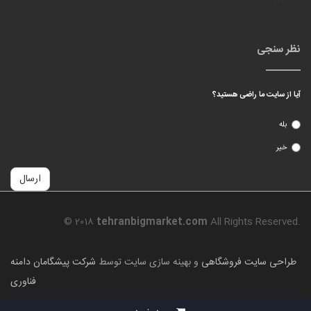
نظر سنجی
آیا از سایت ما راضی هستید؟
بله
خیر
ارسال
© 2018
tehranbigmarket.com
All Rights Reserved.
طراحی سایت فروشگاهی
و بهینه سازی سایت توسط
شرکت پیشگامان دامنه
فناوری