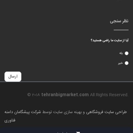
نظر سنجی
آیا از سایت ما راضی هستید؟
بله
خیر
ارسال
© 2018
tehranbigmarket.com
All Rights Reserved.
طراحی سایت فروشگاهی
و بهینه سازی سایت توسط
شرکت پیشگامان دامنه
فناوری