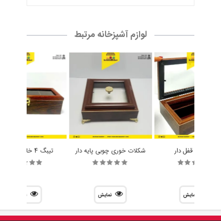
لوازم آشپزخانه مرتبط
جا کاردی قفل دار
شکلات خوری چوبی پایه دار
تیبگ 4 خانه مستطیل
نمایش
نمایش
نمایش