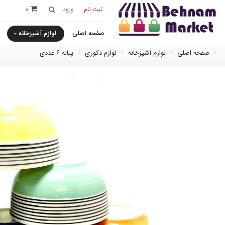
0
ثبت نام
ورود
صفحه اصلی
لوازم آشپزخانه
صفحه اصلی
لوازم آشپزخانه
لوازم دکوری
پياله ٦ عددی