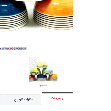
توضیحات
نظرات کاربران