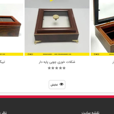
ر
شکلات خوری چوبی پایه دار
تیبگ 4 خانه 
نمایش
نقشه سایت
نظر 