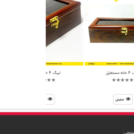
مستطیل
تیبگ 4 خانه قفل دار
نمایش
نمایش
سنجی