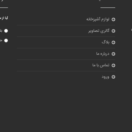
آیا از
لوازم آشپزخانه
گالری تصاویر
بل
خی
بلاگ
درباره ما
تماس با ما
ورود