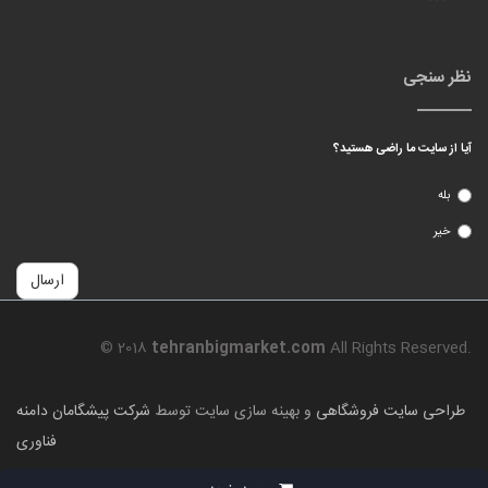
نظر سنجی
آیا از سایت ما راضی هستید؟
بله
خیر
ارسال
© 2018
tehranbigmarket.com
All Rights Reserved.
طراحی سایت فروشگاهی
و بهینه سازی سایت توسط
شرکت پیشگامان دامنه
فناوری