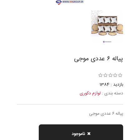
پياله ٦ عددی موجی
بازدید : 1384
دسته بندی :
لوازم دکوری
پياله ٦ عددی موجی
ناموجود