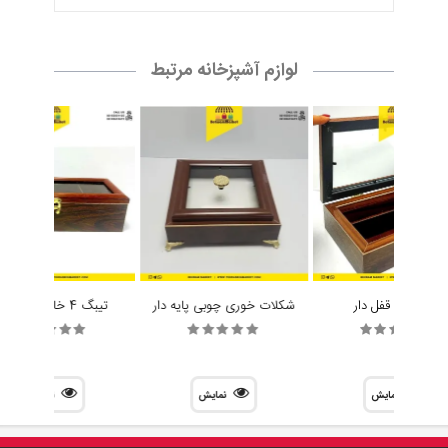
لوازم آشپزخانه مرتبط
جا کاردی قفل دار
شکلات خوری چوبی پایه دار
تیبگ 4 خانه مستطیل
نمایش
نمایش
نمایش