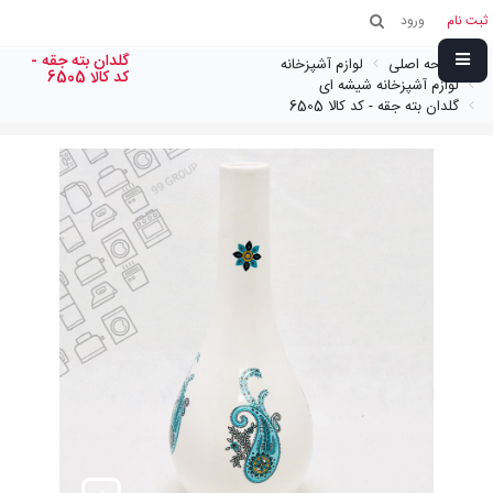
ثبت نام
ورود
گلدان بته جقه -
صفحه اصلی
لوازم آشپزخانه
کد کالا 6505
لوازم آشپزخانه شیشه ای
گلدان بته جقه - کد کالا 6505