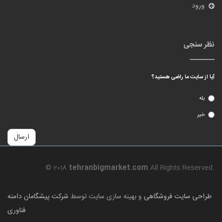
ورود
نظر سنجی
آیا از سایت ما راضی هستید؟
بله
خیر
ارسال
© 2018
tehranbigmarket.com
All Rights Reserved.
طراحی سایت فروشگاهی
و بهینه سازی سایت توسط
شرکت پیشگامان دامنه
فناوری