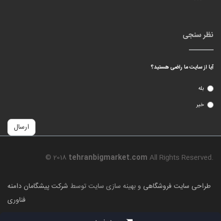
نظر سنجی
آیا از سایت ما راضی هستید؟
بله
خیر
ارسال
© 2018
tehranbigmarket.com
All Rights Reserved.
طراحی سایت فروشگاهی
و بهینه سازی سایت توسط
شرکت پیشگامان دامنه
فناوری