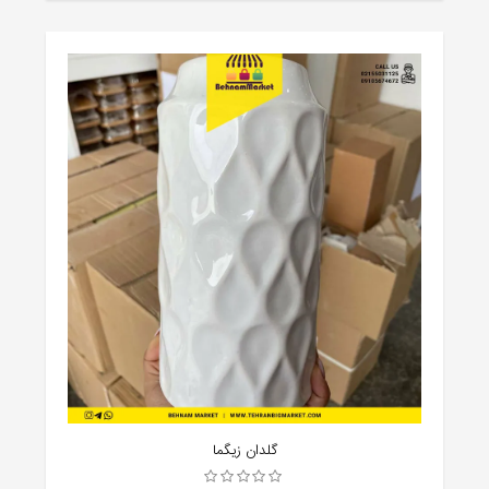
گلدان زیگما