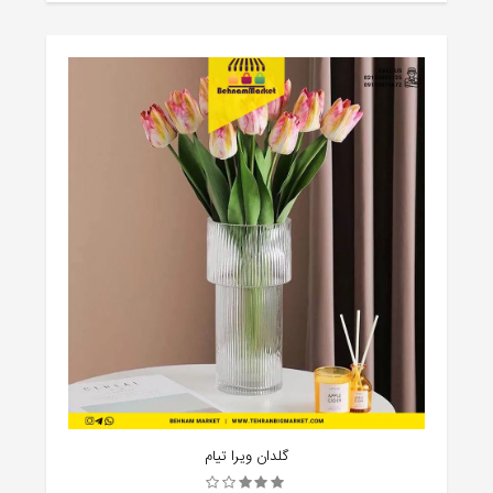
گلدان ویرا تیام