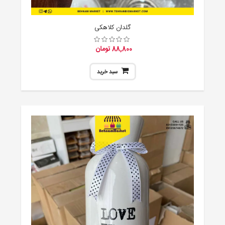
گلدان کلاهکی
88,800 تومان
سبد خرید