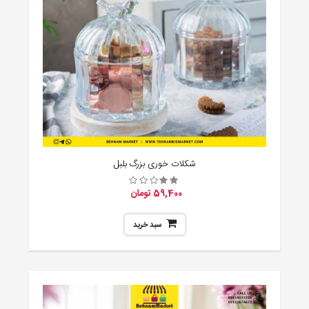
شکلات خوری بزرگ بلبل
59,400 تومان
سبد خرید