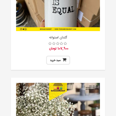
گلدان استوانه
107,900 تومان
سبد خرید