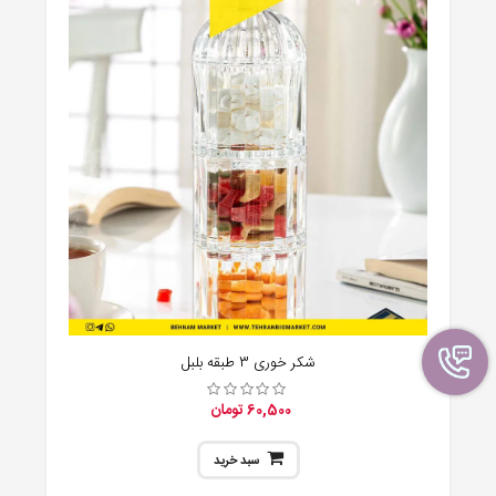
شکر خوری 3 طبقه بلبل
60,500 تومان
سبد خرید