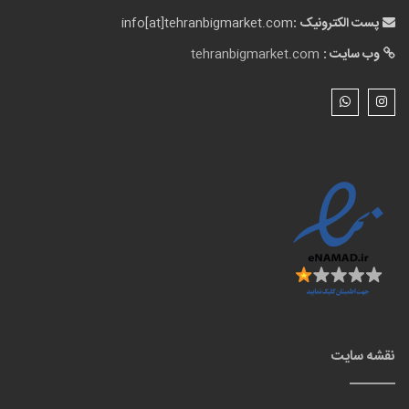
پست الکترونیک :
info[at]tehranbigmarket.com
وب سایت :
tehranbigmarket.com
نقشه سایت