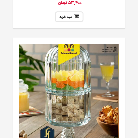
53,400 تومان
سبد خرید