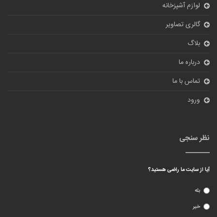
لوازم آشپزخانه
گالری تصاویر
بلاگ
درباره ما
تماس با ما
ورود
نظر سنجی
آیا از سایت ما راضی هستید؟
بله
خیر