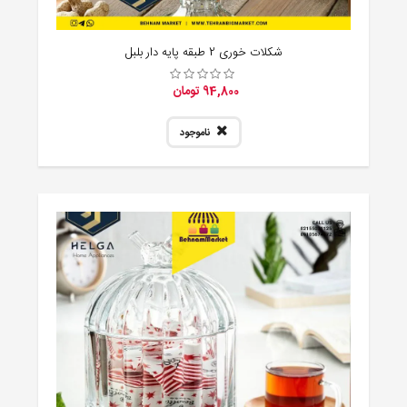
شکلات خوری 2 طبقه پایه دار بلبل
94,800 تومان
ناموجود