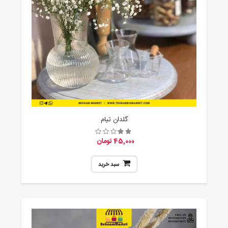
گلدان تیام
45,000 تومان
سبد خرید