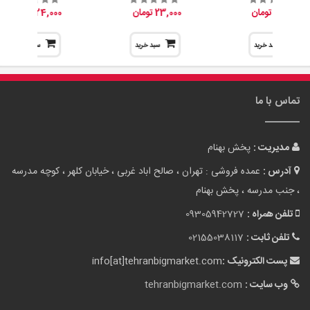
وب سایت :
tehranbigmarket.com
نقشه سایت
لوازم آشپزخانه