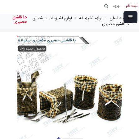
ثبت نام
ورود
جا قاشق
صفحه اصلی
لوازم آشپزخانه
لوازم آشپزخانه شیشه ای
حصیری
جا قاشق حصیری