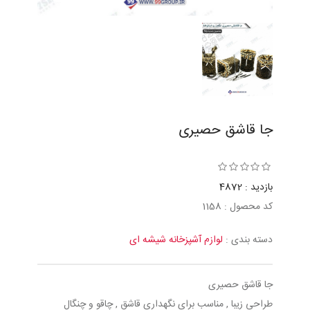
جا قاشق حصیری
بازدید : 4872
کد محصول : 1158
دسته بندی :
لوازم آشپزخانه شیشه ای
جا قاشق حصیری
طراحی زیبا , مناسب برای نگهداری قاشق , چاقو و چنگال