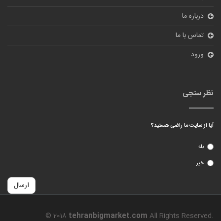
© 2018
tehranbigmarket.com
All Rights Reserved.
طراحی سایت فروشگاهی
و بهینه سازی سایت توسط
شرکت پیشگامان دامنه
فناوری