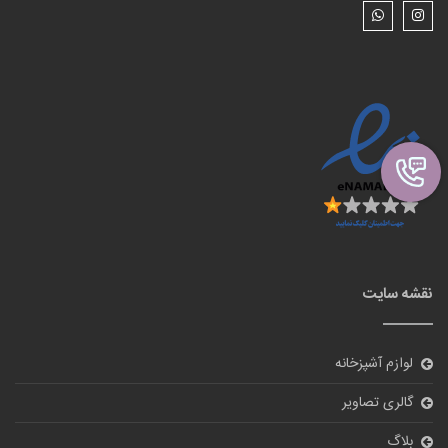
گالری تصاویر
بلاگ
درباره ما
تماس با ما
ورود
نظر سنجی
آیا از سایت ما راضی هستید؟
بله
خیر
ارسال