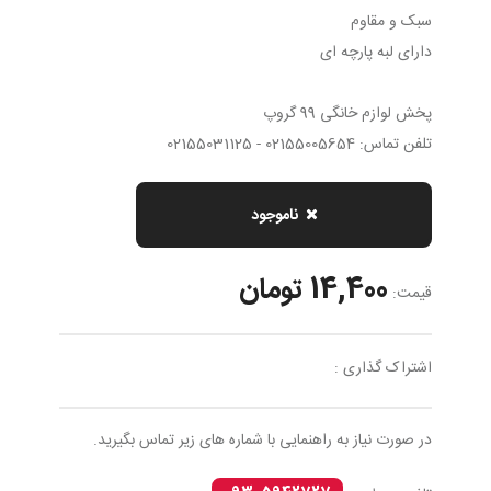
سبک و مقاوم
دارای لبه پارچه ای
پخش لوازم خانگی 99 گروپ
تلفن تماس: 02155005654 - 02155031125
ناموجود
14,400 تومان
قیمت:
اشتراک گذاری :
در صورت نیاز به راهنمایی با شماره های زیر تماس بگیرید.