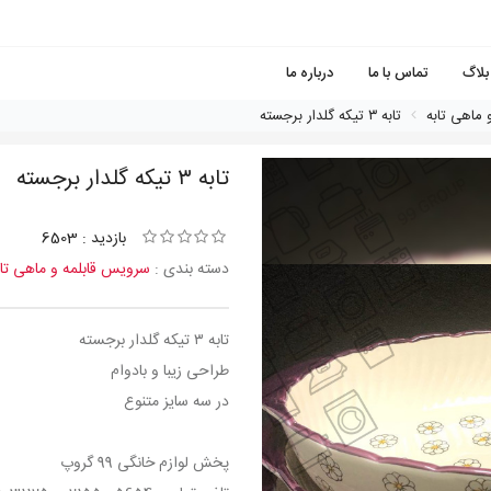
بلاگ
تماس با ما
درباره ما
 ماهی تابه
تابه ٣ تيكه گلدار برجسته
تابه ٣ تيكه گلدار برجسته
بازدید : 6503
دسته بندی :
سرویس قابلمه و ماهی تاب
تابه ٣ تيكه گلدار برجسته
طراحی زیبا و بادوام
در سه سایز متنوع
پخش لوازم خانگی 99 گروپ