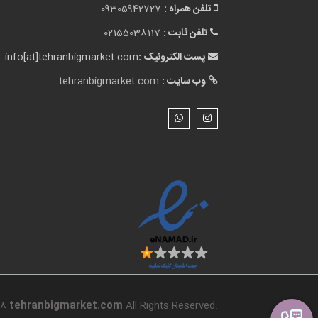
تلفن همراه :
09305942727
تلفن ثابت :
02155038117
پست الکترونیک :
info[at]tehranbigmarket.com
وب سایت :
tehranbigmarket.com
18
tehranbigmarket.com
All Rights Reserved.