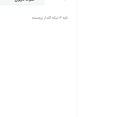
تابه ٣ تيكه گلدار برجسته