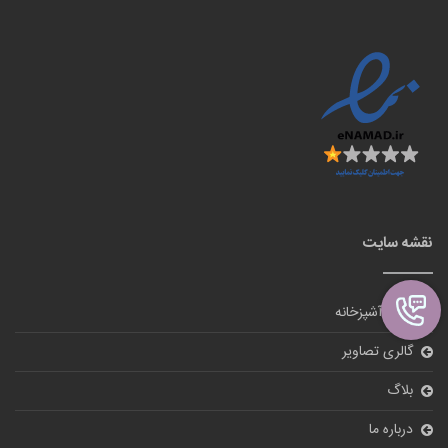
نقشه سایت
لوازم آشپزخانه
گالری تصاویر
بلاگ
درباره ما