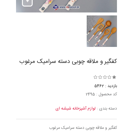
كفگير و ملاقه چوبی دسته سراميک مرغوب
بازدید : 5462
کد محصول : 2495
دسته بندی :
لوازم آشپزخانه شیشه ای
كفگير و ملاقه چوبی دسته سراميک مرغوب