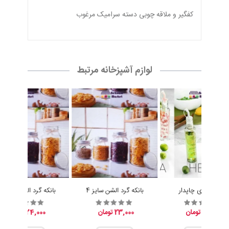
كفگير و ملاقه چوبی دسته سراميک مرغوب
لوازم آشپزخانه مرتبط
آبلیموخوری چاپدار
بانکه گرد الشن سایز 4
بانکه گرد الشن سایز 3
15,200 تومان
23,000 تومان
24,000 تومان