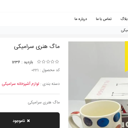
بلاگ
تماس با ما
درباره ما
یکی
ماگ هنری سرامیکی
بازدید : 1236
کد محصول : 0221
دسته بندی :
لوازم آشپزخانه سرامیکی
ماگ هنری سرامیکی
ناموجود