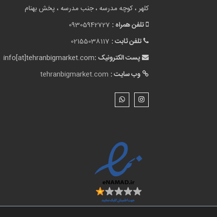
کلهر ، کوچه مدرسه ، جنب مدرسه ، پخش بهنام
تلفن همراه :
09305942727
تلفن ثابت :
02155038117
پست الکترونیک :
info[at]tehranbigmarket.com
وب سایت :
tehranbigmarket.com