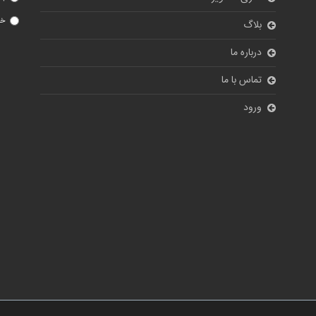
خی
بلاگ
درباره ما
تماس با ما
ورود