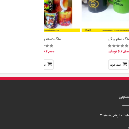
اگ تمام رنگی
ماگ دسته و داخل رنگی
46,80 تومان
66,000 تومان
سبد خرید
سبد خرید
سنجی
 سایت ما راضی هستید؟
ه