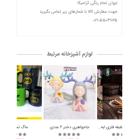
لیوان تمام رنگی کرامیکا
جهت سفارش كالا با شمارهاى زير تماس بگیرید
۰۲۱-۵۵۰۳۱۱۲۵
لوازم آشپزخانه مرتبط
شیرینی خوری 1 طبقه فلزی لبه قلب
جاجواهری دختر 2 عددی
ماگ تمام رنگی