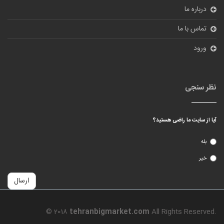
درباره ما
تماس با ما
ورود
نظر سنجی
آیا از سایت ما راضی هستید؟
بله
خیر
ارسال
© 2018
tehranbigmarket.com
All Rights Reserved.