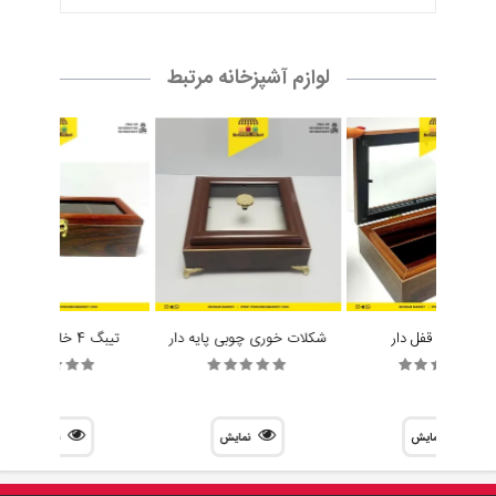
لوازم آشپزخانه مرتبط
جا کاردی قفل دار
شکلات خوری چوبی پایه دار
تیبگ 4 خانه مستطیل
نمایش
نمایش
نمایش