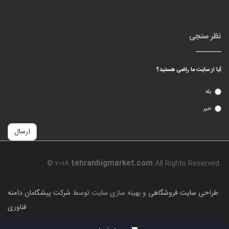
نظر سنجی
آیا از سایت ما راضی هستید؟
بله
خیر
ارسال
© 2018
tehranbigmarket.com
All Rights Reserved.
طراحی سایت فروشگاهی
و بهینه سازی سایت توسط
شرکت پیشگامان دامنه
فناوری