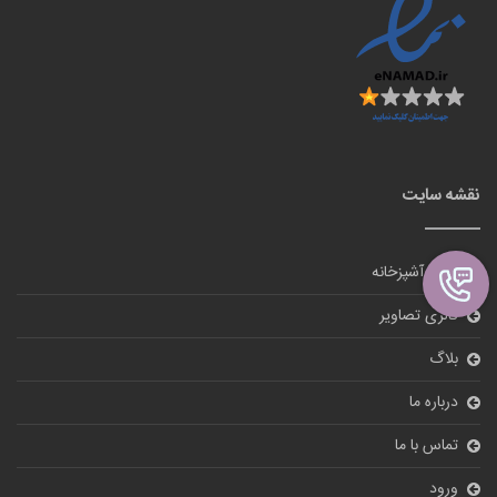
نقشه سایت
لوازم آشپزخانه
گالری تصاویر
بلاگ
درباره ما
تماس با ما
ورود