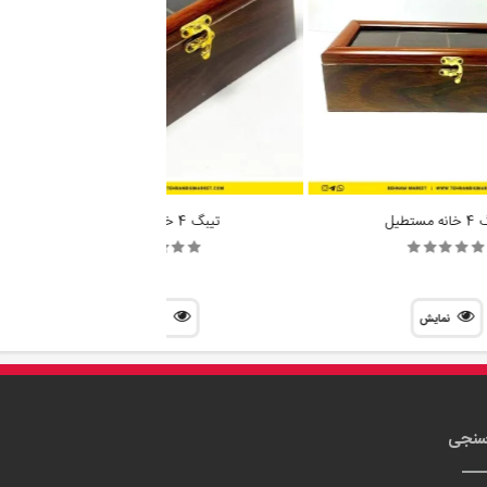
مستطیل
تیبگ 4 خانه قفل دار
نمایش
نمایش
سنجی