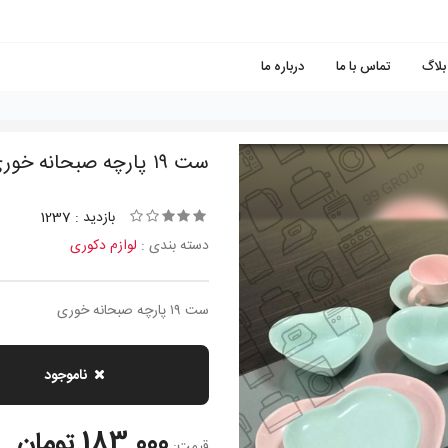
بلاگ
تماس با ما
درباره ما
ست ١٩ پارچه صبحانه خورى
بازدید : 1237
دسته بندی :
لوازم دکوری
ست ١٩ پارچه صبحانه خورى
ناموجود
183,000 تومان
قیمت: