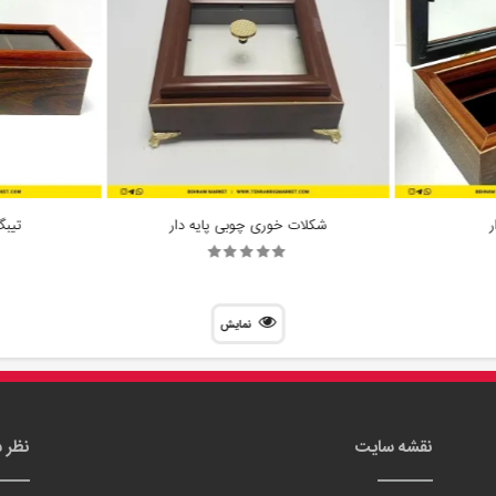
ر
شکلات خوری چوبی پایه دار
تیبگ 4 خانه 
نمایش
نقشه سایت
نظر 