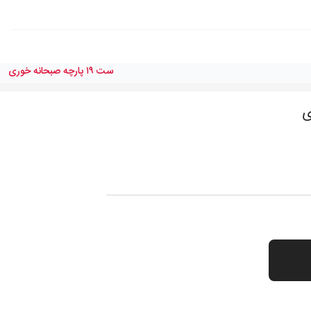
ست ١٩ پارچه صبحانه خورى