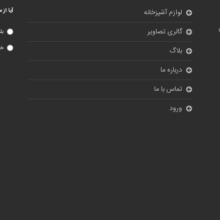
آیا از
لوازم آشپزخانه
گالری تصاویر
بل
خی
بلاگ
درباره ما
تماس با ما
ورود