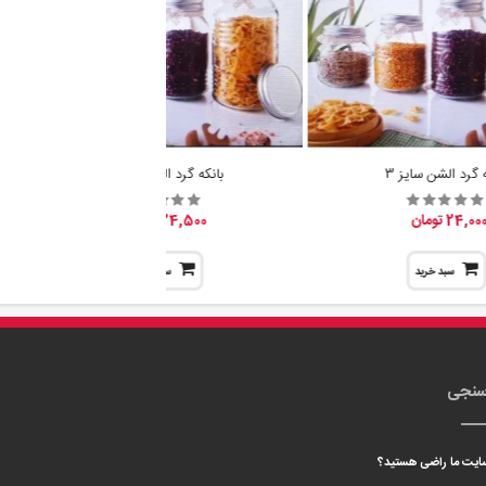
ه گرد الشن سایز 3
بانکه گرد الشن سایز 2
24,00 تومان
24,500 تومان
سبد خرید
سبد خرید
سنجی
 سایت ما راضی هستید؟