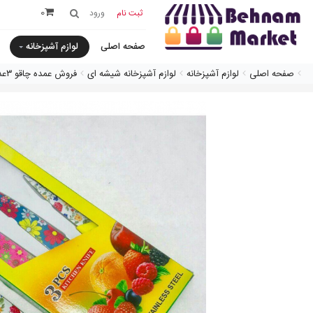
0
ثبت نام
ورود
صفحه اصلی
لوازم آشپزخانه
صفحه اصلی
لوازم آشپزخانه
لوازم آشپزخانه شیشه ای
فروش عمده چاقو ٣عددی سراميك گلدار