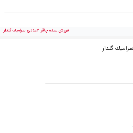
فروش عمده چاقو ٣عددی سراميك گلدار