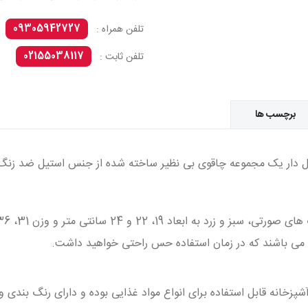
09305942727
تلفن همراه :
02155038117
تلفن ثابت :
برچسب ها
ی گل دار یک مجموعه چاقوی بی نظیر ساخته شده از جنس استیل ضد زن
 می باشند که در زمان استفاده حس راحتی خواهید داشت.
زخانه قابل استفاده برای انواع مواد غذایی بوده و دارای رنگ بندی و