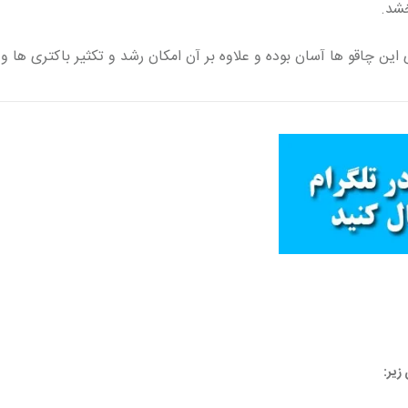
شد.
ین چاقو ها آسان بوده و علاوه بر آن امکان رشد و تکثیر باکتری ها و 
زیر: