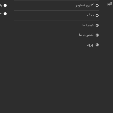
کلهر
گالری تصاویر
بل
خی
بلاگ
درباره ما
تماس با ما
ورود