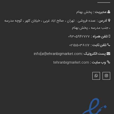
پست الکترونیک :
info[at]tehranbigmarket.com
وب سایت :
tehranbigmarket.com
نقشه سایت