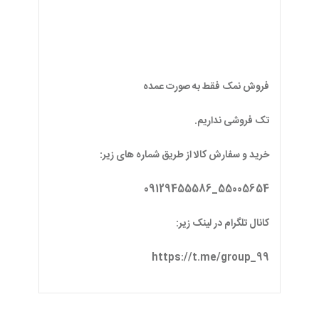
خرید و سفارش کالا از طریق شماره های زیر:
55005654_09129455586
کانال تلگرام در لینک زیر:
https://t.me/group_99
لوازم آشپزخانه مرتبط