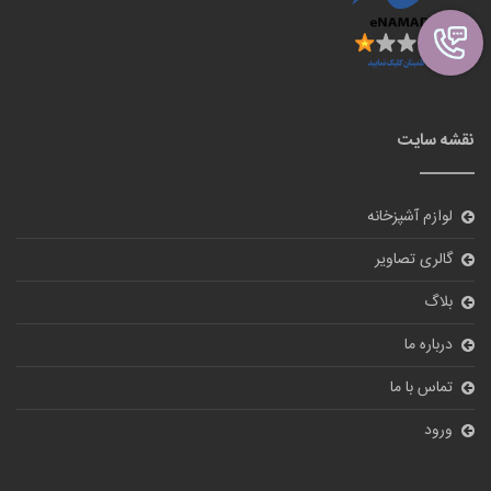
لوازم آشپزخانه
گالری تصاویر
بلاگ
درباره ما
تماس با ما
ورود
نظر سنجی
آیا از سایت ما راضی هستید؟
بله
خیر