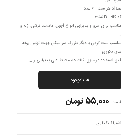
طرح : گل
تعداد هر ست : ۶ عدد
کد کالا : 355B
مناسب برای سرو و پذیرایی انواع آجیل، ماست، ترشی، ژله و
…
مناسب ست کردن با دیگر ظروف سرامیکی جهت تزئین بوفه
های دکوری
قابل استفاده در منزل، کافه ها، محیط های پذیرایی و …
ناموجود
55,000 تومان
قیمت:
اشتراک گذاری :