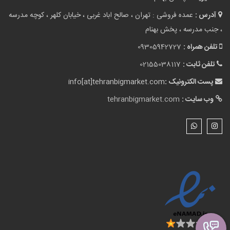
وب سایت :
tehranbigmarket.com
نقشه سایت
لوازم آشپزخانه