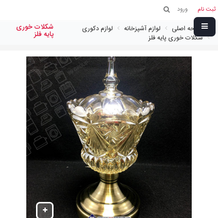
ثبت نام
ورود
شكلات خوری
صفحه اصلی
لوازم آشپزخانه
لوازم دکوری
پايه فلز
شكلات خوری پايه فلز