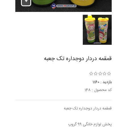
قمقمه دردار دوجداره تک جعبه
بازدید : 1160
کد محصول : 148
قمقمه دردار دوجداره تک جعبه
پخش لوازم خانگی 99 گروپ