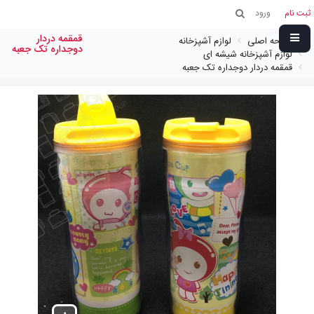
ثبت نام
ورود
قمقمه دردار
صفحه اصلی
لوازم آشپزخانه
دوجداره تک جعبه
لوازم آشپزخانه شیشه ای
قمقمه دردار دوجداره تک جعبه