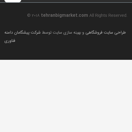
© 2018
tehranbigmarket.com
All Rights Reserved.
طراحی سایت فروشگاهی
و بهینه سازی سایت توسط
شرکت پیشگامان دامنه
فناوری