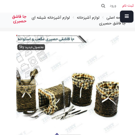
ثبت نام
ورود
جا قاشق
صفحه اصلی
لوازم آشپزخانه
لوازم آشپزخانه شیشه ای
حصیری
جا قاشق حصیری