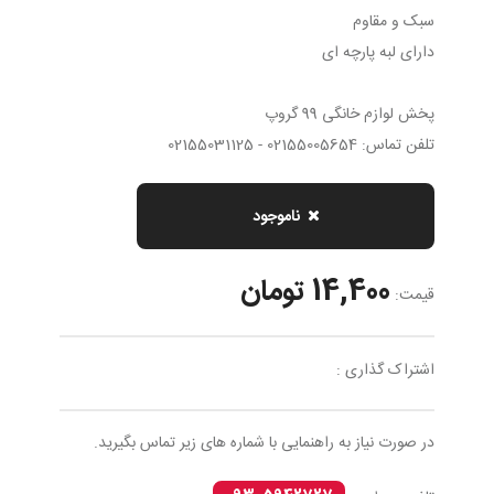
سبک و مقاوم
دارای لبه پارچه ای
پخش لوازم خانگی 99 گروپ
تلفن تماس: 02155005654 - 02155031125
ناموجود
14,400 تومان
قیمت:
اشتراک گذاری :
در صورت نیاز به راهنمایی با شماره های زیر تماس بگیرید.