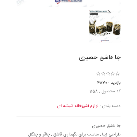
جا قاشق حصیری
بازدید : 4870
کد محصول : 1158
دسته بندی :
لوازم آشپزخانه شیشه ای
جا قاشق حصیری
طراحی زیبا , مناسب برای نگهداری قاشق , چاقو و چنگال