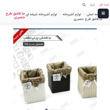
ثبت نام
ورود
جا قاشق طرح
صفحه اصلی
لوازم آشپزخانه
لوازم آشپزخانه شیشه ای
حصيری
جا قاشق طرح حصيری