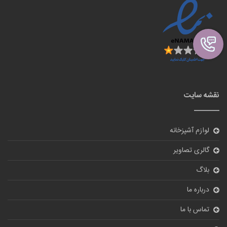
درباره ما
تماس با ما
ورود
نظر سنجی
آیا از سایت ما راضی هستید؟
بله
خیر
ارسال
© 2018
tehranbigmarket.com
All Rights Reserved.