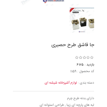
جا قاشق طرح حصيری
بازدید : 6125
کد محصول : 1159
دسته بندی :
لوازم آشپزخانه شیشه ای
دارای بدنه طرح چرم
لبه های پارچه ای زیبا , طراحی استوانه ای