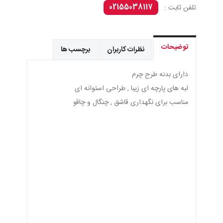
02155038117
تلفن ثابت :
توضیحات
نظرات کاربران
برچسب ها
دارای بدنه طرح چرم
لبه های پارچه ای زیبا , طراحی استوانه ای
مناسب برای نگهداری قاشق , چنگال و چاقو