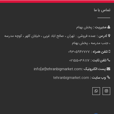
نقشه سایت
لوازم آشپزخانه
گالری تصاویر
بلاگ