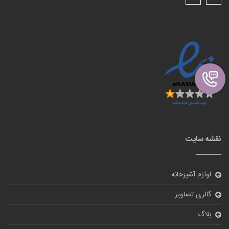
گالری تصاویر
بلاگ
درباره ما
تماس با ما
ورود
نظر سنجی
آیا از سایت ما راضی هستید؟
بله
خیر