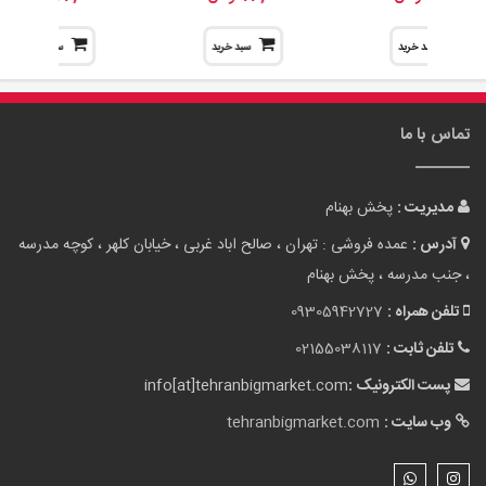
پست الکترونیک :
info[at]tehranbigmarket.com
وب سایت :
tehranbigmarket.com
نقشه سایت
لوازم آشپزخانه