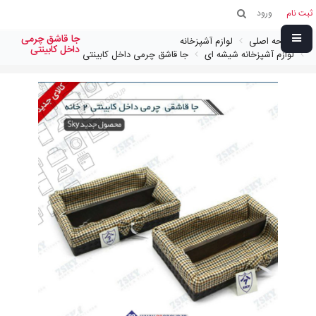
ثبت نام
ورود
جا قاشق چرمی
صفحه اصلی
لوازم آشپزخانه
داخل کابینتی
لوازم آشپزخانه شیشه ای
جا قاشق چرمی داخل کابینتی