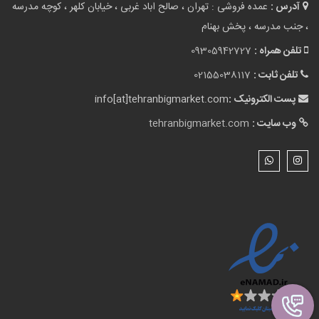
آدرس :
عمده فروشی : تهران ، صالح اباد غربی ، خیابان کلهر ، کوچه مدرسه
، جنب مدرسه ، پخش بهنام
تلفن همراه :
09305942727
تلفن ثابت :
02155038117
پست الکترونیک :
info[at]tehranbigmarket.com
وب سایت :
tehranbigmarket.com