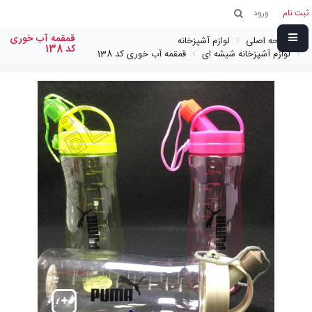
ثبت نام
ورود
قمقمه آب خوری
صفحه اصلی
لوازم آشپزخانه
کد 138
لوازم آشپزخانه شیشه ای
قمقمه آب خوری کد 138