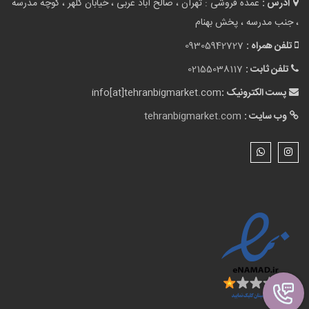
نقشه سایت
لوازم آشپزخانه
گالری تصاویر
بلاگ
درباره ما
تماس با ما
ورود