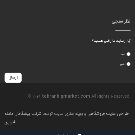
نظر سنجی
آیا از سایت ما راضی هستید؟
بله
خیر
ارسال
© 2018
tehranbigmarket.com
All Rights Reserved.
طراحی سایت فروشگاهی
و بهینه سازی سایت توسط
شرکت پیشگامان دامنه
فناوری