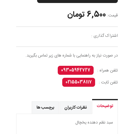
6,500 تومان
قیمت:
اشتراک گذاری :
در صورت نیاز به راهنمایی با شماره های زیر تماس بگیرید.
09305942727
تلفن همراه :
02155038117
تلفن ثابت :
توضیحات
نظرات کاربران
برچسب ها
سبد نظم دهنده يخچال