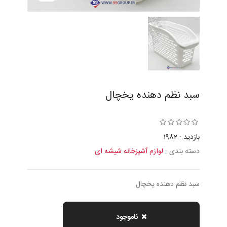
سبد نظم دهنده يخچال
بازدید : 1982
دسته بندی :
لوازم آشپزخانه شیشه ای
سبد نظم دهنده يخچال
ناموجود