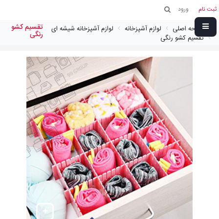
ثبت نام
ورود
تقسيم كشو
صفحه اصلی
لوازم آشپزخانه
لوازم آشپزخانه شیشه ای
رنگى
تقسيم كشو رنگى