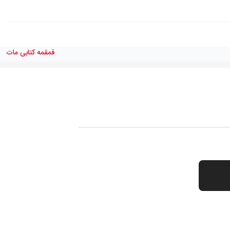
قمقمه كتابی مات