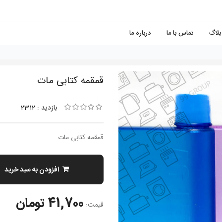
بلاگ
تماس با ما
درباره ما
قمقمه كتابی مات
بازدید : 2312
قمقمه كتابی مات
افزودن به سبد خرید
41,700 تومان
قیمت: