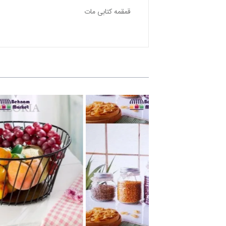
قمقمه كتابی مات